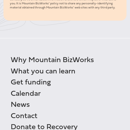
you. It is Mountain BizWorks’ policy not to share any personally-identifying
material obtained through Mountain BizWorks’ web sites with any third party.
Why Mountain BizWorks
What you can learn
Get funding
Calendar
News
Contact
Donate to Recovery