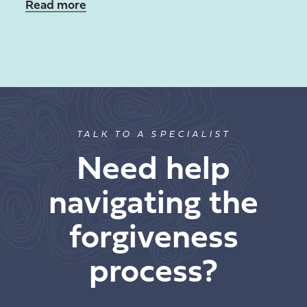
Read more
TALK TO A SPECIALIST
Need help
navigating the
forgiveness
process?