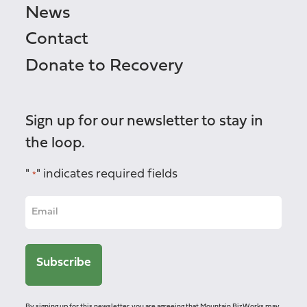
News
Contact
Donate to Recovery
Sign up for our newsletter to stay in
the loop.
"
" indicates required fields
*
By signing up for this newsletter, you are agreeing that Mountain BizWorks may